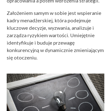
opracowania a potem wdrożenia strategii.
Założeniem samym w sobie jest wspieranie
kadry menadżerskiej, która podejmuje
kluczowe decyzje, wyzwania, analizuje i
zarządza ryzykiem wartości. Umiejętnie
identyfikuje i buduje przewagę
konkurencyjną w dynamicznie zmieniającym
się otoczeniu.