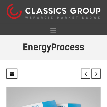
Navigation
EnergyProcess