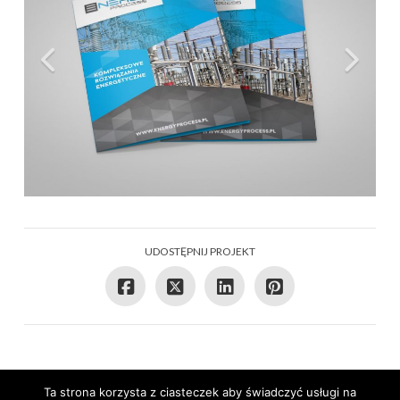
UDOSTĘPNIJ PROJEKT
Ta strona korzysta z ciasteczek aby świadczyć usługi na