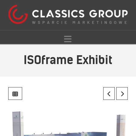
Navigation
ISOframe Exhibit