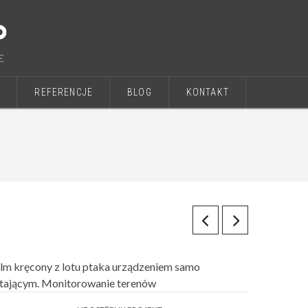
E
REFERENCJE
BLOG
KONTAKT
ilm kręcony z lotu ptaka urządzeniem samo
atającym. Monitorowanie terenów