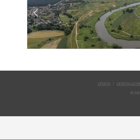
OFERTA
OFERTA UZUP
© 202