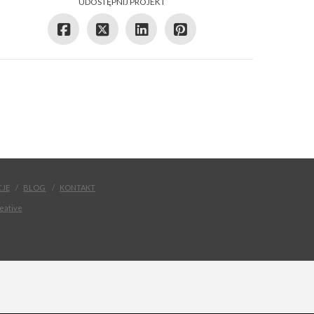
UDOSTĘPNIJ PROJEKT
CJE
BLOG
KONTAKT
eative