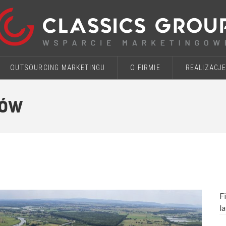
OUTSOURCING MARKETINGU
O FIRMIE
REALIZACJ
nów
F
l