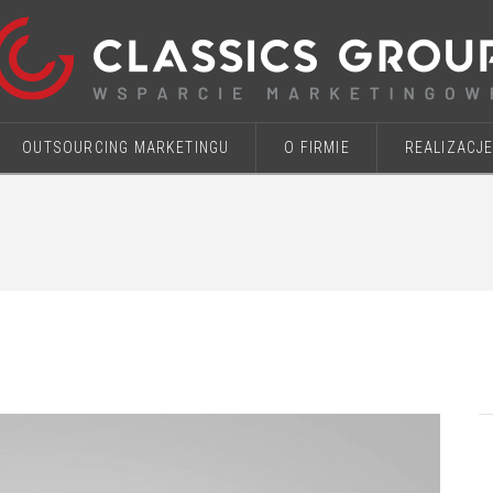
OUTSOURCING MARKETINGU
O FIRMIE
REALIZACJ